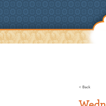
WILLKOMMEN
ÜBER UNS
A
< Back
Wedne