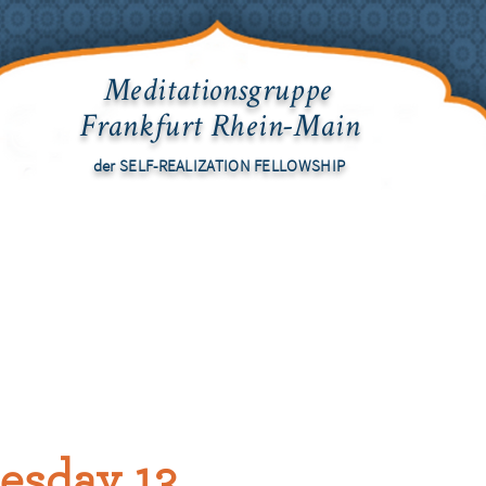
Meditationsgruppe
Frankfurt Rhein-Main
der SELF-REALIZATION FELLOWSHIP
KTUELLES
VERANSTALTUNGEN
SELF-REALIZATION FELLOW
sday 13.